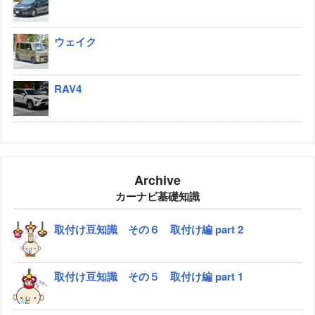
ウェイク
RAV4
Archive
カーナビ基礎知識
取付け豆知識 その６ 取付け編 part 2
取付け豆知識 その５ 取付け編 part 1