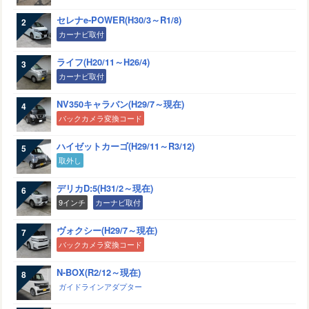
セレナe-POWER(H30/3～R1/8)
カーナビ取付
ライフ(H20/11～H26/4)
カーナビ取付
NV350キャラバン(H29/7～現在)
バックカメラ変換コード
ハイゼットカーゴ(H29/11～R3/12)
取外し
デリカD:5(H31/2～現在)
9インチ
カーナビ取付
ヴォクシー(H29/7～現在)
バックカメラ変換コード
N-BOX(R2/12～現在)
ガイドラインアダプター