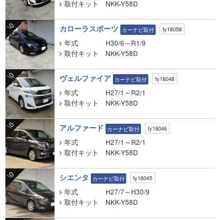
取付キット
NKK-Y58D
\0
カローラスポーツ
fy18058
カーナビ取付
年式
H30/6～R1/9
取付キット
NKK-Y58D
\0
ヴェルファイア
fy18048
カーナビ取付
年式
H27/1～R2/1
取付キット
NKK-Y58D
\0
アルファード
fy18046
カーナビ取付
年式
H27/1～R2/1
取付キット
NKK-Y58D
\0
シエンタ
fy18045
カーナビ取付
年式
H27/7～H30/9
取付キット
NKK-Y58D