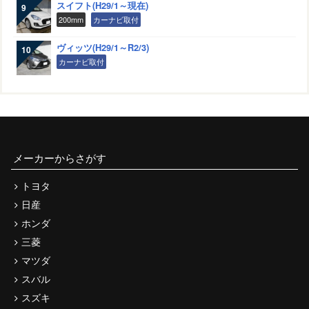
スイフト(H29/1～現在)
200mm
カーナビ取付
ヴィッツ(H29/1～R2/3)
カーナビ取付
メーカーからさがす
トヨタ
日産
ホンダ
三菱
マツダ
スバル
スズキ