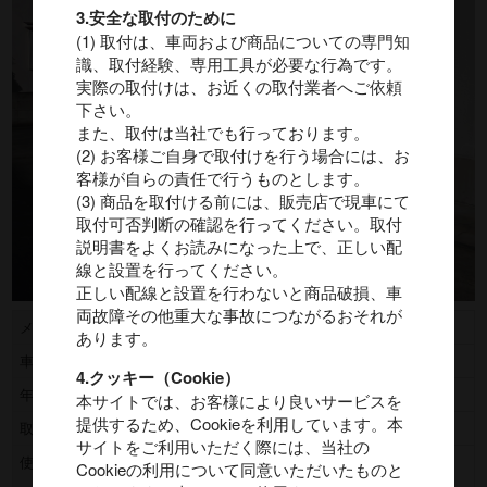
3.安全な取付のために
(1) 取付は、車両および商品についての専門知
識、取付経験、専用工具が必要な行為です。
実際の取付けは、お近くの取付業者へご依頼
下さい。
また、取付は当社でも行っております。
(2) お客様ご自身で取付けを行う場合には、お
客様が自らの責任で行うものとします。
(3) 商品を取付ける前には、販売店で現車にて
取付可否判断の確認を行ってください。取付
説明書をよくお読みになった上で、正しい配
線と設置を行ってください。
正しい配線と設置を行わないと商品破損、車
両故障その他重大な事故につながるおそれが
メーカー
ホンダ
あります。
車種
N-BOX
4.クッキー（Cookie）
年式
R2/12～現在
本サイトでは、お客様により良いサービスを
提供するため、Cookieを利用しています。本
取付けタイプ
ガイドラインアダプター取付
サイトをご利用いただく際には、当社の
使用キット
TPH064OC
TPW062GA
Cookieの利用について同意いただいたものと