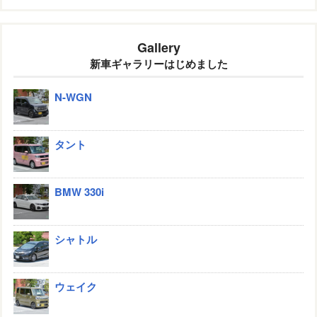
Gallery
新車ギャラリーはじめました
N-WGN
タント
BMW 330i
シャトル
ウェイク