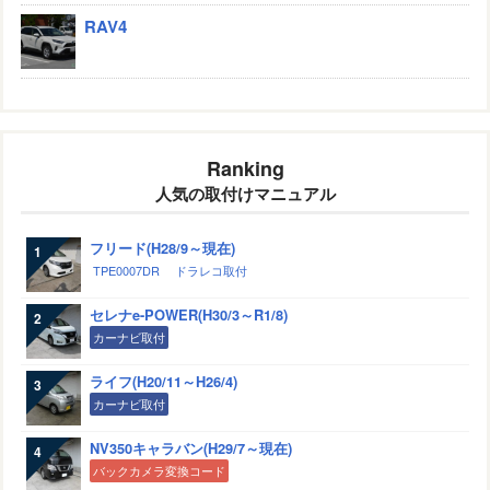
RAV4
Ranking
人気の取付けマニュアル
フリード(H28/9～現在)
TPE0007DR
ドラレコ取付
セレナe-POWER(H30/3～R1/8)
カーナビ取付
ライフ(H20/11～H26/4)
カーナビ取付
NV350キャラバン(H29/7～現在)
バックカメラ変換コード