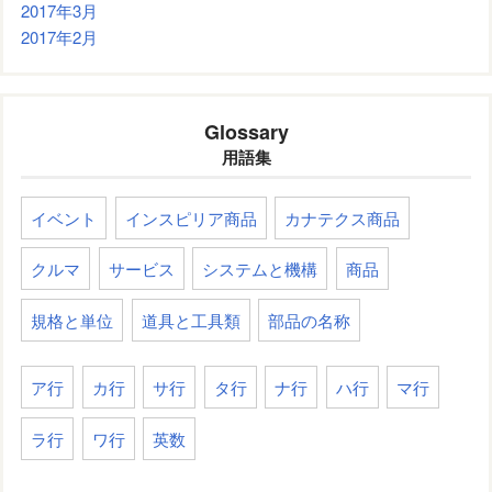
2017年3月
2017年2月
Glossary
用語集
イベント
インスピリア商品
カナテクス商品
クルマ
サービス
システムと機構
商品
規格と単位
道具と工具類
部品の名称
ア行
カ行
サ行
タ行
ナ行
ハ行
マ行
ラ行
ワ行
英数