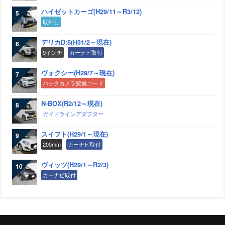
ハイゼットカーゴ(H29/11～R3/12)
取外し
デリカD:5(H31/2～現在)
9インチ
カーナビ取付
ヴォクシー(H29/7～現在)
バックカメラ変換コード
N-BOX(R2/12～現在)
ガイドラインアダプター
スイフト(H29/1～現在)
200mm
カーナビ取付
ヴィッツ(H29/1～R2/3)
カーナビ取付