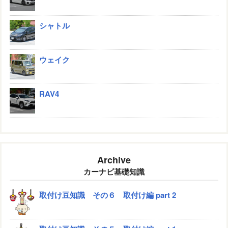
シャトル
ウェイク
RAV4
Archive
カーナビ基礎知識
取付け豆知識 その６ 取付け編 part 2