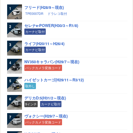
フリード(H28/9～現在)
TPE0007DR
ドラレコ取付
セレナe-POWER(H30/3～R1/8)
カーナビ取付
ライフ(H20/11～H26/4)
カーナビ取付
NV350キャラバン(H29/7～現在)
バックカメラ変換コード
ハイゼットカーゴ(H29/11～R3/12)
取外し
デリカD:5(H31/2～現在)
9インチ
カーナビ取付
ヴォクシー(H29/7～現在)
バックカメラ変換コード