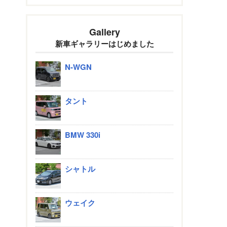
Gallery
新車ギャラリーはじめました
N-WGN
タント
BMW 330i
シャトル
ウェイク