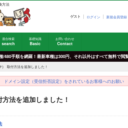
換方法
ゲスト
ログイン
新規会員登録
適合検索
基礎知識
お問い合わせ
search
Basic
Contact
車種/480手順を網羅！最新車種は300円、それ以外はすべて無料で
インチ) 取付方法を追加しました！
ドメイン設定（受信拒否設定）をされているお客様へのお願い
 取付方法を追加しました！
法