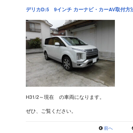
デリカD:5 9インチ カーナビ・カーAV取付方
H31/2～現在 の車両になります。
ぜひ、ご覧ください。
前へ