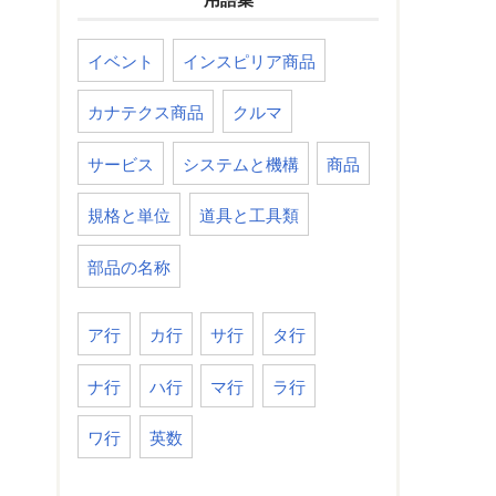
イベント
インスピリア商品
カナテクス商品
クルマ
サービス
システムと機構
商品
規格と単位
道具と工具類
部品の名称
ア行
カ行
サ行
タ行
ナ行
ハ行
マ行
ラ行
ワ行
英数