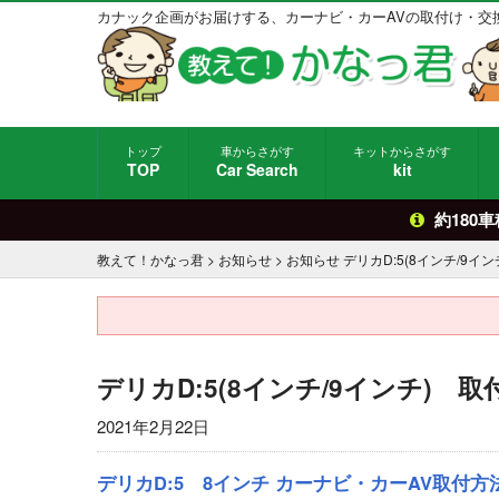
カナック企画がお届けする、カーナビ・カーAVの取付け・交
トップ
車からさがす
キットからさがす
TOP
Car Search
kit
約180
教えて！かなっ君
>
お知らせ
>
お知らせ
デリカD:5(8インチ/9
デリカD:5(8インチ/9インチ)
2021年2月22日
デリカD:5 8インチ カーナビ・カーAV取付方