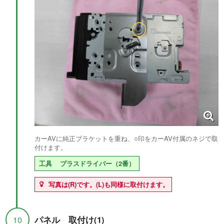
カーAVに純正ブラケットを重ね、○印をカーAV付属のネジで取
付けます。
工具
プラスドライバー（2番）
写真は(R)です。(L)も同様に取付けます。
パネル 取付け(1)
10