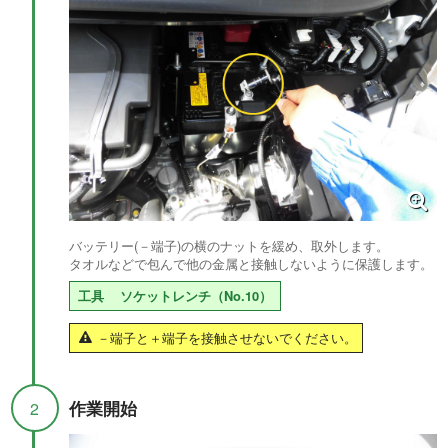
バッテリー(－端子)の横のナットを緩め、取外します。
タオルなどで包んで他の金属と接触しないように保護します。
工具
ソケットレンチ（No.10）
－端子と＋端子を接触させないでください。
作業開始
2