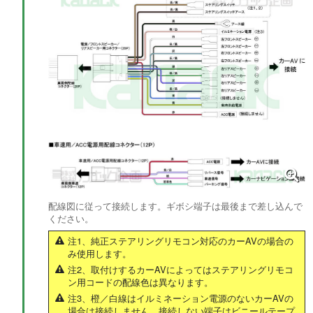
配線図に従って接続します。ギボシ端子は最後まで差し込んで
ください。
注1、純正ステアリングリモコン対応のカーAVの場合の
み使用します。
注2、取付けするカーAVによってはステアリングリモコ
ン用コードの配線色は異なります。
注3、橙／白線はイルミネーション電源のないカーAVの
場合は接続しません。接続しない端子はビニールテープ