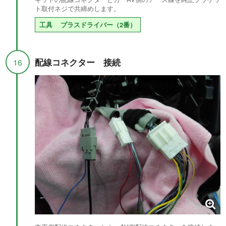
ト取付ネジで共締めします。
工具
プラスドライバー（2番）
配線コネクター 接続
16