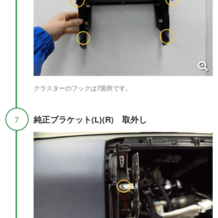
クラスターのフックは7箇所です。
純正ブラケット(L)(R) 取外し
7