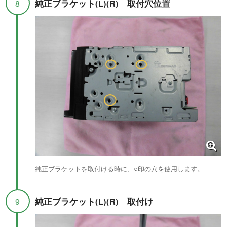
純正ブラケット(L)(R) 取付穴位置
8
純正ブラケットを取付ける時に、○印の穴を使用します。
純正ブラケット(L)(R) 取付け
9