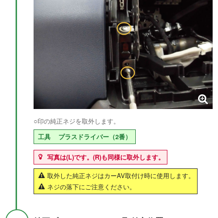
○印の純正ネジを取外します。
工具
プラスドライバー（2番）
写真は(L)です。(R)も同様に取外します。
取外した純正ネジはカーAV取付け時に使用します。
ネジの落下にご注意ください。