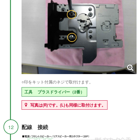
○印をキット付属のネジで取付けます。
工具
プラスドライバー（2番）
写真は(R)です。(L)も同様に取付けます。
配線 接続
12