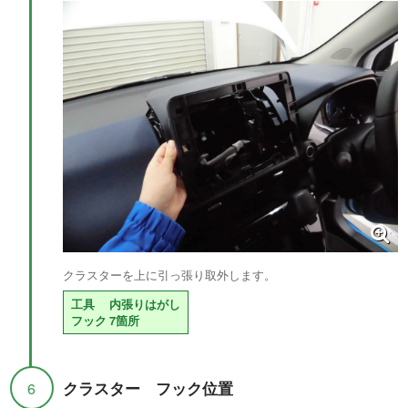
クラスターを上に引っ張り取外します。
工具
内張りはがし
フック
7箇所
クラスター フック位置
6