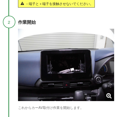
－端子と＋端子を接触させないでください。
作業開始
2
これからカーAV取付け作業を開始します。