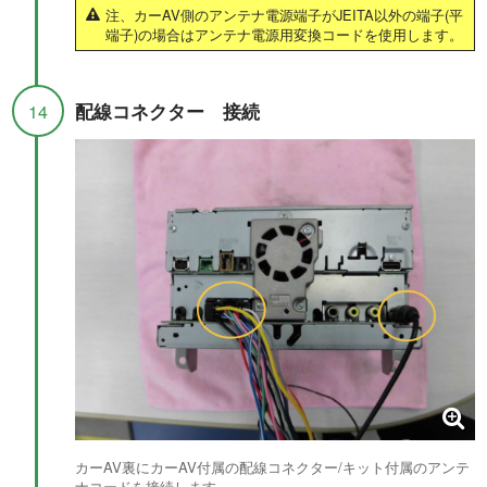
注、カーAV側のアンテナ電源端子がJEITA以外の端子(平
端子)の場合はアンテナ電源用変換コードを使用します。
配線コネクター 接続
14
カーAV裏にカーAV付属の配線コネクター/キット付属のアンテ
ナコードを接続します。