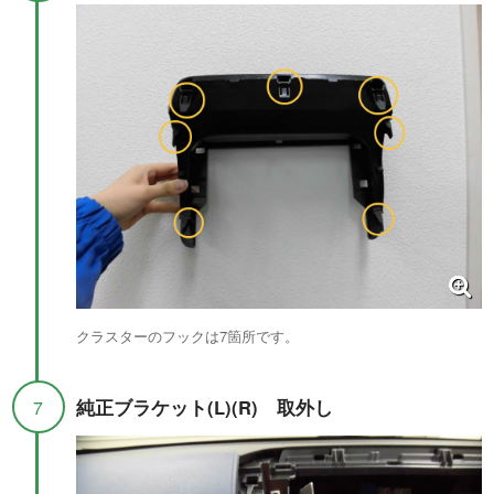
クラスターのフックは7箇所です。
純正ブラケット(L)(R) 取外し
7