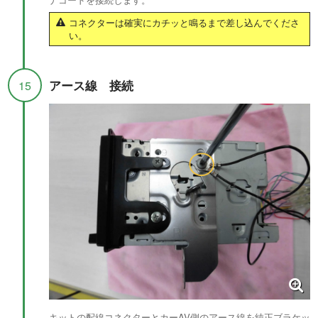
コネクターは確実にカチッと鳴るまで差し込んでくださ
い。
アース線 接続
15
キットの配線コネクターとカーAV側のアース線を純正ブラケッ