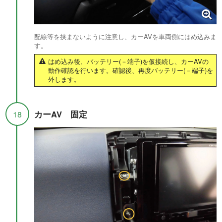
配線等を挟まないように注意し、カーAVを車両側にはめ込みま
す。
はめ込み後、バッテリー(－端子)を仮接続し、カーAVの
動作確認を行います。確認後、再度バッテリー(－端子)を
外します。
カーAV 固定
18