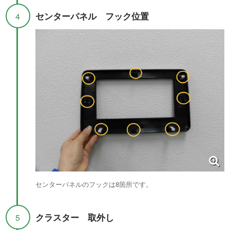
センターパネル フック位置
4
センターパネルのフックは8箇所です。
クラスター 取外し
5