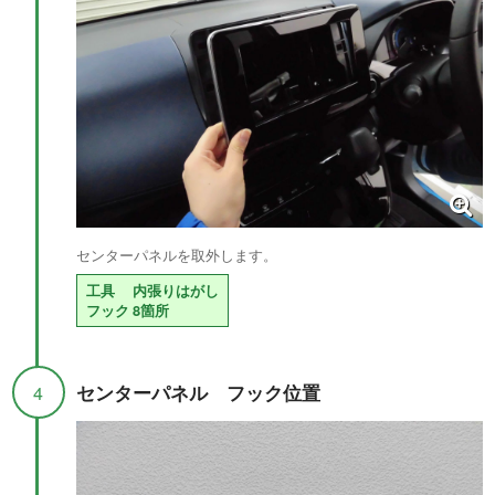
センターパネルを取外します。
工具
内張りはがし
フック
8箇所
センターパネル フック位置
4