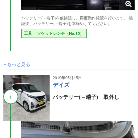
バッテリー(－端子)を仮接続し、再度動作確認を行います。 確
認後、バッテリー(－端子)を本締めしてください。
工具
ソケットレンチ（No.10）
» もっと見る
2019年05月15日
デイズ
バッテリー(－端子) 取外し
1