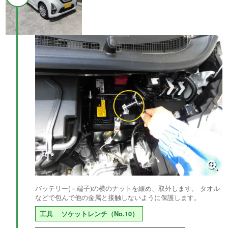
バッテリー(－端子)の横のナットを緩め、取外します。 タオル
などで包んで他の金属と接触しないように保護します。
工具
ソケットレンチ（No.10）