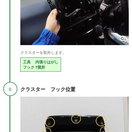
クラスターを取外します。
工具
内張りはがし
フック
7箇所
クラスター フック位置
6