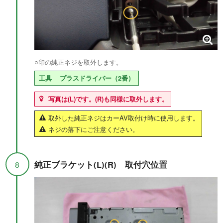
○印の純正ネジを取外します。
工具
プラスドライバー（2番）
写真は(L)です。(R)も同様に取外します。
取外した純正ネジはカーAV取付け時に使用します。
ネジの落下にご注意ください。
純正ブラケット(L)(R) 取付穴位置
8