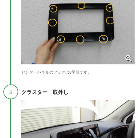
センターパネルのフックは8箇所です。
クラスター 取外し
5