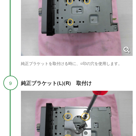
純正ブラケットを取付ける時に、○印の穴を使用します。
純正ブラケット(L)(R) 取付け
9