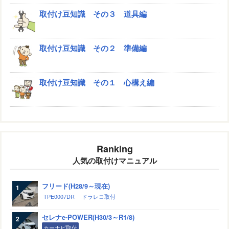
取付け豆知識 その３ 道具編
取付け豆知識 その２ 準備編
取付け豆知識 その１ 心構え編
Ranking
人気の取付けマニュアル
フリード(H28/9～現在)
TPE0007DR
ドラレコ取付
セレナe-POWER(H30/3～R1/8)
カーナビ取付