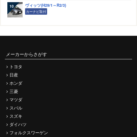
ヴィッツ(H29/1～R2/3)
カーナビ取付
メーカーからさがす
トヨタ
日産
ホンダ
三菱
マツダ
スバル
スズキ
ダイハツ
フォルクスワーゲン