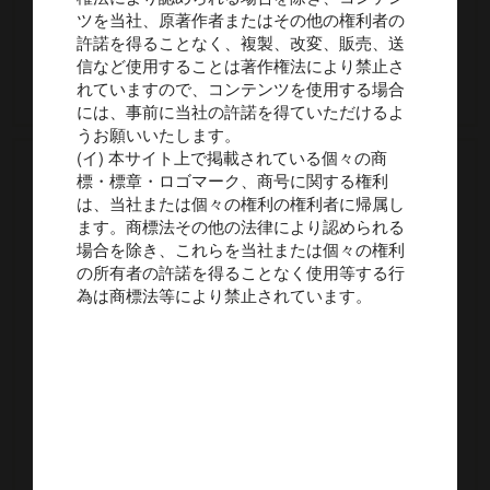
Amazon
ツを当社、原著作者またはその他の権利者の
許諾を得ることなく、複製、改変、販売、送
Yahoo!ショッピング
信など使用することは著作権法により禁止さ
れていますので、コンテンツを使用する場合
には、事前に当社の許諾を得ていただけるよ
うお願いいたします。
(イ) 本サイト上で掲載されている個々の商
標・標章・ロゴマーク、商号に関する権利
は、当社または個々の権利の権利者に帰属し
ます。商標法その他の法律により認められる
場合を除き、これらを当社または個々の権利
の所有者の許諾を得ることなく使用等する行
為は商標法等により禁止されています。
GE-XA02(メーカーサイト)
CAN-Busインターフェイス 、カバー 、汎用接続コー